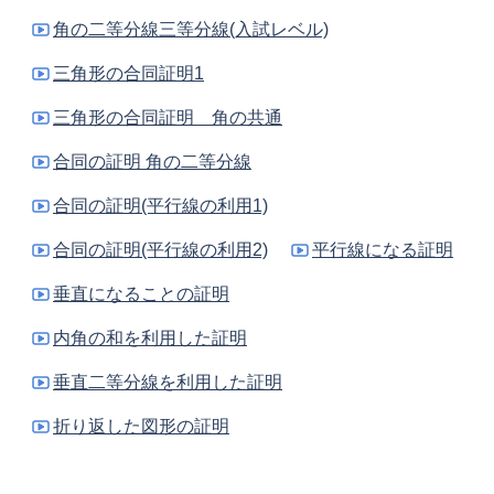
角の二等分線三等分線(入試レベル)
三角形の合同証明1
三角形の合同証明 角の共通
合同の証明 角の二等分線
合同の証明(平行線の利用1)
合同の証明(平行線の利用2)
平行線になる証明
垂直になることの証明
内角の和を利用した証明
垂直二等分線を利用した証明
折り返した図形の証明