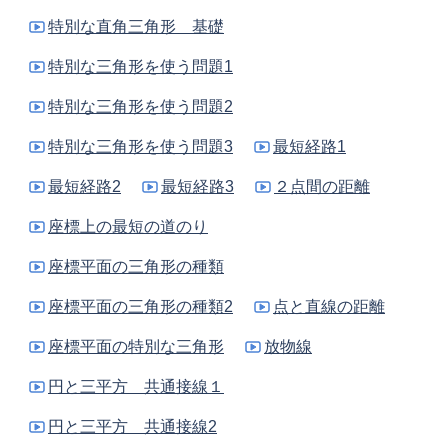
特別な直角三角形 基礎
特別な三角形を使う問題1
特別な三角形を使う問題2
特別な三角形を使う問題3
最短経路1
最短経路2
最短経路3
２点間の距離
座標上の最短の道のり
座標平面の三角形の種類
座標平面の三角形の種類2
点と直線の距離
座標平面の特別な三角形
放物線
円と三平方 共通接線１
円と三平方 共通接線2