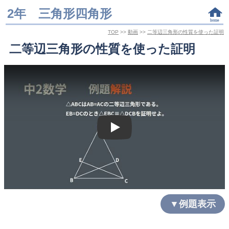
2年 三角形四角形
TOP
>>
動画
>>
二等辺三角形の性質を使った証明
二等辺三角形の性質を使った証明
Play
▼例題表示
△ABCはAB=ACの二等辺三角形である。