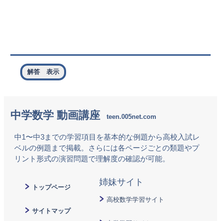
16
32
27
27
解答 表示
中学数学 動画講座
中1〜中3までの学習項目を基本的な例題から高校入試レ
ベルの例題まで掲載。さらには各ページごとの類題やプ
リント形式の演習問題で理解度の確認が可能。
トップページ
高校数学学習サイト
サイトマップ