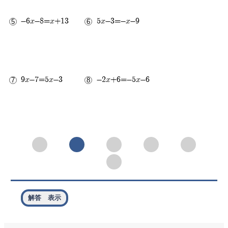
-6x-8=x+13
5x-3=-x-9
9x-7=5x-3
-2x+6=-5x-6
解答 表示