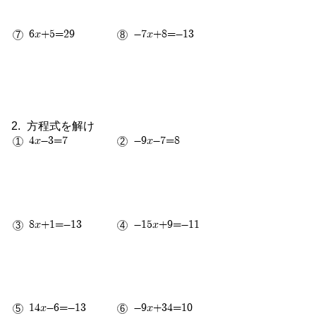
6x+5=29
-7x+8=-13
方程式を解け
4x-3=7
-9x-7=8
5
5
2
3
8x+1=-13
-15x+9=-11
7
4
4
3
14x-6=-13
-9x+34=10