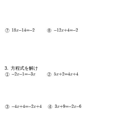
1
8
2
3
18x-14=-2
-12x+4=-2
2
1
3
2
方程式を解け
-2x-1=-3x
5x+2=4x+4
-4x+4=-2x+4
3x+9=-2x-6